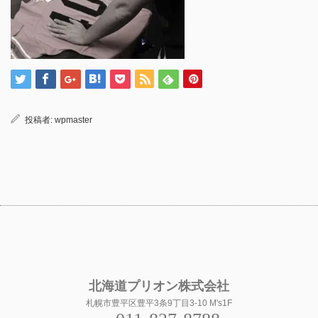
投稿者:
wpmaster
北海道プリオン株式会社
札幌市豊平区豊平3条9丁目3-10 M's1F