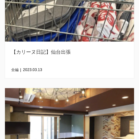
【カリーヌ日記】仙台出張
全編
|
2023.03.13