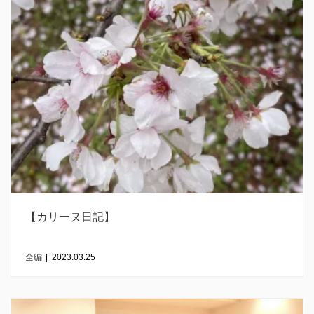
【カリーヌ日記】
全編
|
2023.03.25