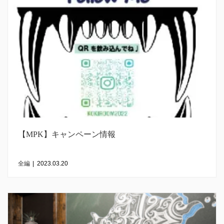
【MPK】キャンペーン情報
全編
|
2023.03.20