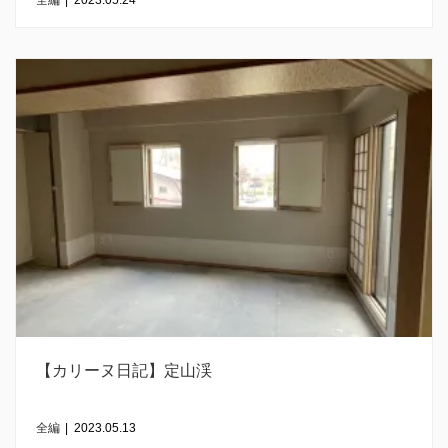
全編
|
2023.05.24
【カリーヌ日記】定山渓
全編
|
2023.05.13