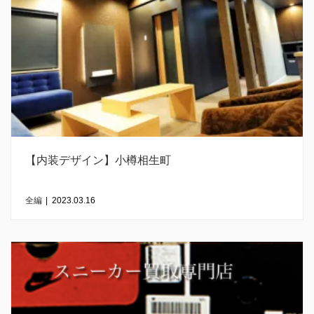
【内装デザイン】小樽相生町
全編
|
2023.03.16