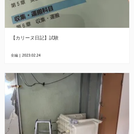
【カリーヌ日記】試験
全編
|
2023.02.24