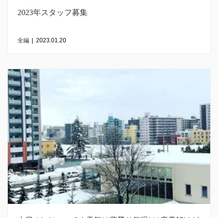
2023年スタッフ募集
全編
|
2023.01.20