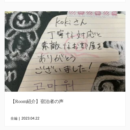
【Room紹介】宿泊者の声
全編
|
2023.04.22