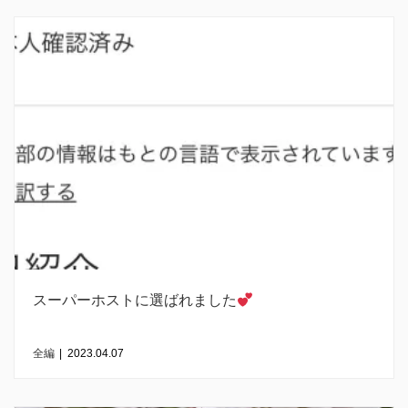
スーパーホストに選ばれました
全編
|
2023.04.07