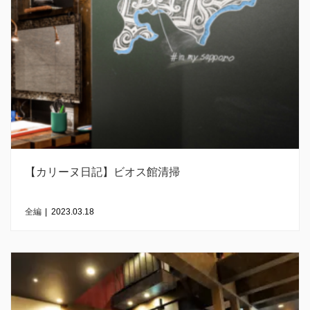
【カリーヌ日記】ビオス館清掃
全編
|
2023.03.18