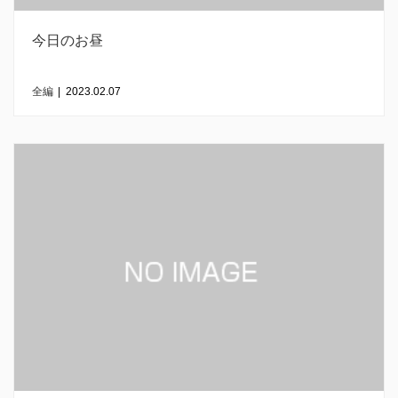
今日のお昼
全編
|
2023.02.07