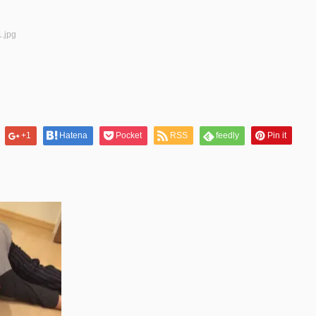
.jpg
+1
Hatena
Pocket
RSS
feedly
Pin it