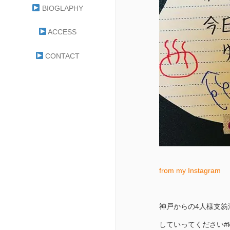
BIOGLAPHY
ACCESS
CONTACT
from my Instagram
神戸からの4人様支笏
していってください#kokiro