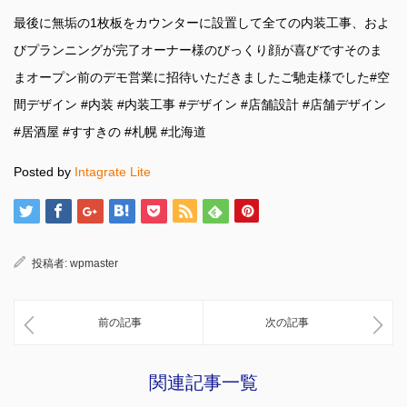
最後に無垢の1枚板をカウンターに設置して全ての内装工事、およ
びプランニングが完了オーナー様のびっくり顔が喜びですそのま
まオープン前のデモ営業に招待いただきましたご馳走様でした#空
間デザイン #内装 #内装工事 #デザイン #店舗設計 #店舗デザイン
#居酒屋 #すすきの #札幌 #北海道
Posted by
Intagrate Lite
投稿者:
wpmaster
前の記事
次の記事
関連記事一覧