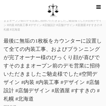
m
ホーム
Instagram
最後に無垢の1枚板をカウンターに設置して全ての内
装工事、およびプランニングが完了オーナー様のびっくり顔が喜びですその
ままオープン前のデモ営業に招待いただきましたご馳走様でした#空間デザイ
ン #内装 #内装工事 #デザイン #店舗設計 #店舗デザイン #居酒屋 #すすきの #
札幌 #北海道
最後に無垢の1枚板をカウンターに設置し
て全ての内装工事、およびプランニング
が完了オーナー様のびっくり顔が喜びで
すそのままオープン前のデモ営業に招待
いただきましたご馳走様でした#空間デ
ザイン #内装 #内装工事 #デザイン #店舗
設計 #店舗デザイン #居酒屋 #すすきの #
札幌 #北海道