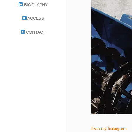
BIOGLAPHY
ACCESS
CONTACT
from my Instagram