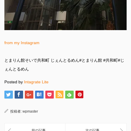
from my Instagram
とまりん館そいで共和町 じぇんとるめん#とまりん館 #共和町#じ
ぇんとるめん
Posted by
Intagrate Lite
投稿者:
wpmaster
前の記事
次の記事