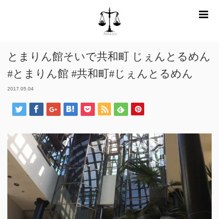
m
ホーム
Instagram
とまりん館そいで共和町 じぇんとるめん#とまりん
館 #共和町#じぇんとるめん
とまりん館そいで共和町 じぇんとるめん
#とまりん館 #共和町#じぇんとるめん
2017.05.04