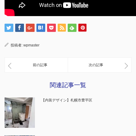
投稿者:
wpmaster
前の記事
次の記事
関連記事一覧
【内装デザイン】札幌市豊平区