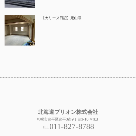
【カリーヌ日記】定山渓
北海道プリオン株式会社
札幌市豊平区豊平3条9丁目3-10 M's1F
011-827-8788
TEL.