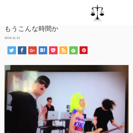
ホーム
全編
,
趣き
もうこんな時間か
もうこんな時間か
2016.11.21