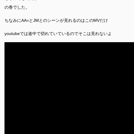
の巻でした。
ちなみにAA=とJMとのシーンが見れるのはこのMVだけ
youtubeでは途中で切れていているのでそこは見れないよ