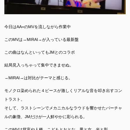
今日はAA=のMVを流しながら作業中
このMVは→MIRAI→が入っている最新盤
この曲はなんといってもJMとのコラボ
結局見入っちゃって集中できませぬ。
→MIRAI→は対比がテーマと感じる。
モノクロ染められた４ピースが激しくリアルな音を叩き出すコン
トラスト。
そして、ラストシーンでメカニカルなラウドを響かせたバーチャ
ルの象徴、JMだけが一人鮮やかに彩られる。
このMVは貧富や人種、こどもとおとな、男と女、光と影