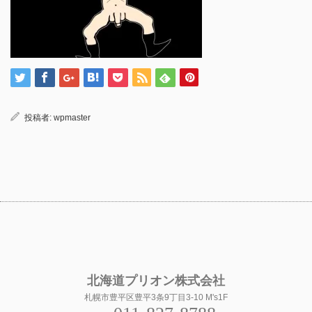
投稿者:
wpmaster
北海道プリオン株式会社
札幌市豊平区豊平3条9丁目3-10 M's1F