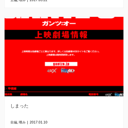
全編
,
嗜み
|
2017.03.22
しまった
全編
,
嗜み
|
2017.01.10