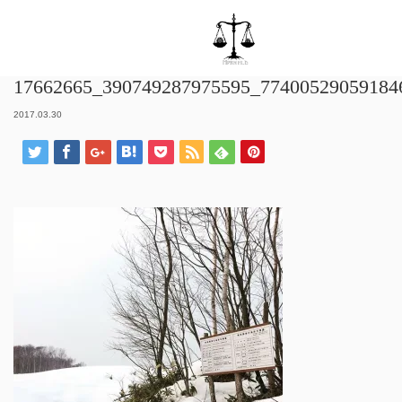
ホーム
17662665_390749287975595_7740052905918464000_n
17662665_390749287975595_77400529059184
2017.03.30