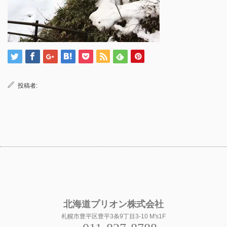
投稿者:
北海道プリオン株式会社
札幌市豊平区豊平3条9丁目3-10 M's1F